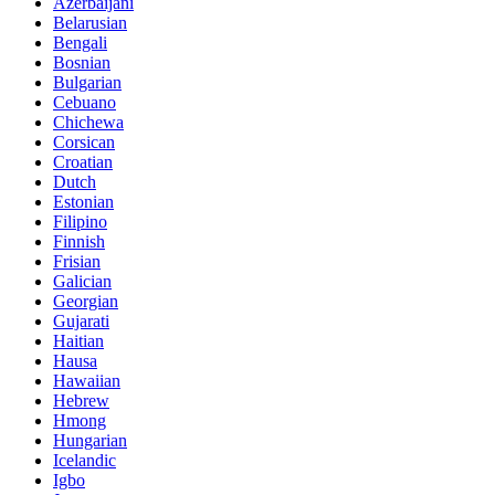
Azerbaijani
Belarusian
Bengali
Bosnian
Bulgarian
Cebuano
Chichewa
Corsican
Croatian
Dutch
Estonian
Filipino
Finnish
Frisian
Galician
Georgian
Gujarati
Haitian
Hausa
Hawaiian
Hebrew
Hmong
Hungarian
Icelandic
Igbo