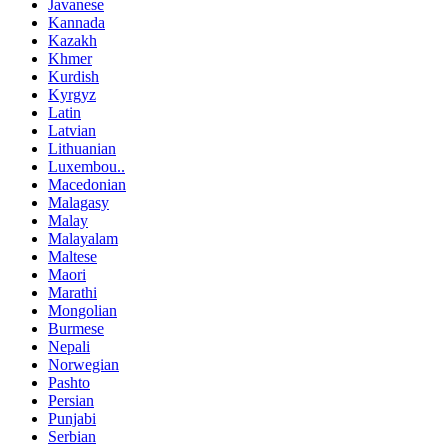
Javanese
Kannada
Kazakh
Khmer
Kurdish
Kyrgyz
Latin
Latvian
Lithuanian
Luxembou..
Macedonian
Malagasy
Malay
Malayalam
Maltese
Maori
Marathi
Mongolian
Burmese
Nepali
Norwegian
Pashto
Persian
Punjabi
Serbian