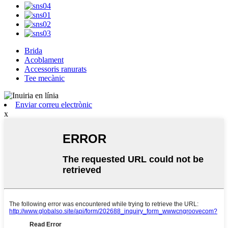
Brida
Acoblament
Accessoris ranurats
Tee mecànic
Enviar correu electrònic
x