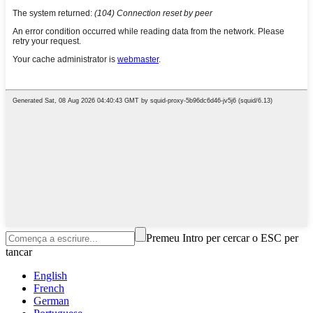
Premeu Intro per cercar o ESC per
tancar
English
French
German