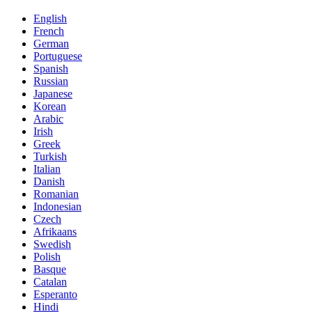
English
French
German
Portuguese
Spanish
Russian
Japanese
Korean
Arabic
Irish
Greek
Turkish
Italian
Danish
Romanian
Indonesian
Czech
Afrikaans
Swedish
Polish
Basque
Catalan
Esperanto
Hindi