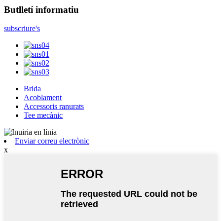
Butlletí informatiu
subscriure's
Brida
Acoblament
Accessoris ranurats
Tee mecànic
Enviar correu electrònic
x