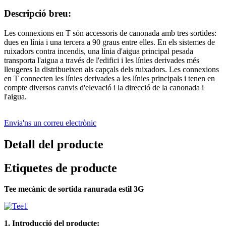
Descripció breu:
Les connexions en T són accessoris de canonada amb tres sortides:
dues en línia i una tercera a 90 graus entre elles. En els sistemes de
ruixadors contra incendis, una línia d'aigua principal pesada
transporta l'aigua a través de l'edifici i les línies derivades més
lleugeres la distribueixen als capçals dels ruixadors. Les connexions
en T connecten les línies derivades a les línies principals i tenen en
compte diversos canvis d'elevació i la direcció de la canonada i
l'aigua.
Envia'ns un correu electrònic
Detall del producte
Etiquetes de producte
Tee mecànic de sortida ranurada estil 3G
1. Introducció del producte: