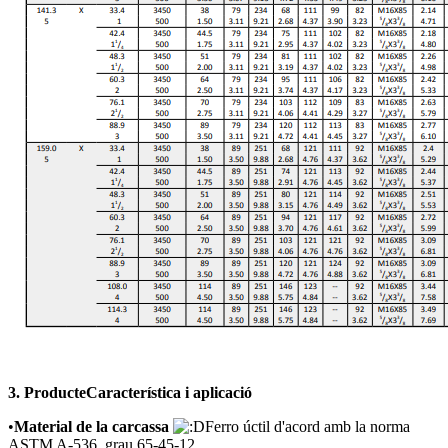
3. Producte
Característica i aplicació
•
Material de la carcassa
Ferro úctil d'acord amb la norma
ASTM A-536, grau 65-45-12