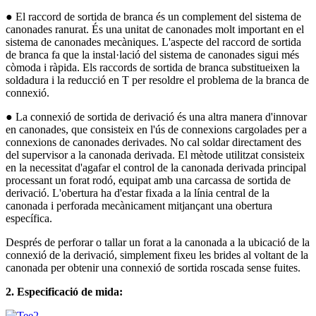
● El raccord de sortida de branca és un complement del sistema de
canonades ranurat. És una unitat de canonades molt important en el
sistema de canonades mecàniques. L'aspecte del raccord de sortida
de branca fa que la instal·lació del sistema de canonades sigui més
còmoda i ràpida. Els raccords de sortida de branca substitueixen la
soldadura i la reducció en T per resoldre el problema de la branca de
connexió.
● La connexió de sortida de derivació és una altra manera d'innovar
en canonades, que consisteix en l'ús de connexions cargolades per a
connexions de canonades derivades. No cal soldar directament des
del supervisor a la canonada derivada. El mètode utilitzat consisteix
en la necessitat d'agafar el control de la canonada derivada principal
processant un forat rodó, equipat amb una carcassa de sortida de
derivació. L'obertura ha d'estar fixada a la línia central de la
canonada i perforada mecànicament mitjançant una obertura
específica.
Després de perforar o tallar un forat a la canonada a la ubicació de la
connexió de la derivació, simplement fixeu les brides al voltant de la
canonada per obtenir una connexió de sortida roscada sense fuites.
2. Especificació de mida: