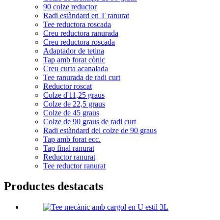
90 colze reductor
Radi estàndard en T ranurat
Tee reductora roscada
Creu reductora ranurada
Creu reductora roscada
Adaptador de tetina
Tap amb forat cònic
Creu curta acanalada
Tee ranurada de radi curt
Reductor roscat
Colze d'11,25 graus
Colze de 22,5 graus
Colze de 45 graus
Colze de 90 graus de radi curt
Radi estàndard del colze de 90 graus
Tap amb forat ecc.
Tap final ranurat
Reductor ranurat
Tee reductor ranurat
Productes destacats