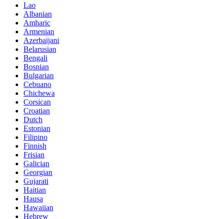
Lao
Albanian
Amharic
Armenian
Azerbaijani
Belarusian
Bengali
Bosnian
Bulgarian
Cebuano
Chichewa
Corsican
Croatian
Dutch
Estonian
Filipino
Finnish
Frisian
Galician
Georgian
Gujarati
Haitian
Hausa
Hawaiian
Hebrew