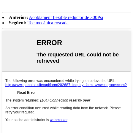
Anterior:
Acoblament flexible reductor de 300Psi
Següent:
Tee mecànica roscada