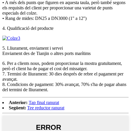
• A més dels punts que figuren en aquesta taula, però també segons
els requisits del client per proporcionar una varietat de punts
especials del colze.
• Rang de mides: DN25 a DN3000 (1'' a 12'')
4. Qualificació del producte
5. Lliurament, enviament i servei
Enviament des de Tianjin o altres ports marítims
6. Per a clients nous, podem proporcionar la mostra gratuïtament,
però el client ha de pagar el cost del missatger.
7. Termini de lliurament: 30 dies després de rebre el pagament per
avançat.
8. Condicions de pagament: 30% avançat, 70% s'ha de pagar abans
del termini de lliurament.
Anterior:
Tap final ranurat
Següent:
Tee reductor ranurat