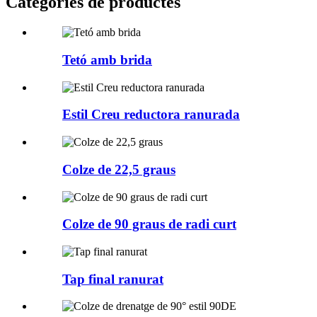
Categories de productes
Tetó amb brida
Estil Creu reductora ranurada
Colze de 22,5 graus
Colze de 90 graus de radi curt
Tap final ranurat