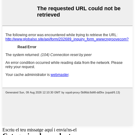
Escriu el teu missatge aquí i envia'ns-el