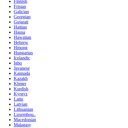
Finnish
Frisian
Galician
Georgian
Gujarati
Haitian
Hausa
Hawaiian
Hebrew
Hmong
Hungarian
Icelandic
Igbo
Javanese
Kannada
Kazakh
Khmer
Kurdish
Kyrgyz
Latin
Latvian
Lithuanian
Luxembou..
Macedonian
Malagasy