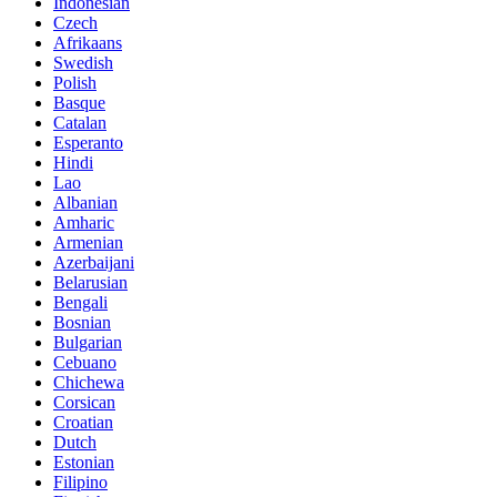
Indonesian
Czech
Afrikaans
Swedish
Polish
Basque
Catalan
Esperanto
Hindi
Lao
Albanian
Amharic
Armenian
Azerbaijani
Belarusian
Bengali
Bosnian
Bulgarian
Cebuano
Chichewa
Corsican
Croatian
Dutch
Estonian
Filipino