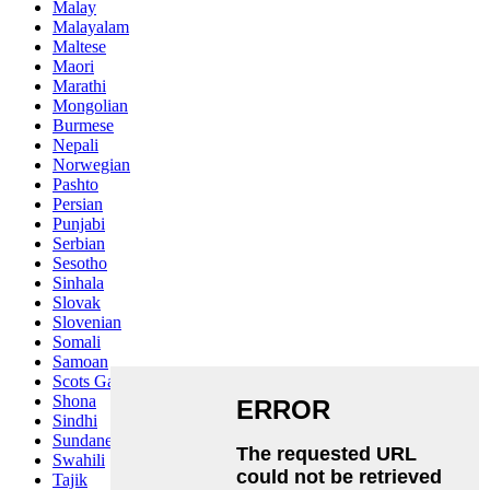
Malay
Malayalam
Maltese
Maori
Marathi
Mongolian
Burmese
Nepali
Norwegian
Pashto
Persian
Punjabi
Serbian
Sesotho
Sinhala
Slovak
Slovenian
Somali
Samoan
Scots Gaelic
Shona
Sindhi
Sundanese
Swahili
Tajik