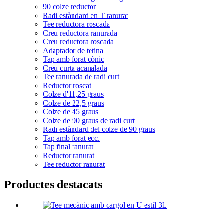
90 colze reductor
Radi estàndard en T ranurat
Tee reductora roscada
Creu reductora ranurada
Creu reductora roscada
Adaptador de tetina
Tap amb forat cònic
Creu curta acanalada
Tee ranurada de radi curt
Reductor roscat
Colze d'11,25 graus
Colze de 22,5 graus
Colze de 45 graus
Colze de 90 graus de radi curt
Radi estàndard del colze de 90 graus
Tap amb forat ecc.
Tap final ranurat
Reductor ranurat
Tee reductor ranurat
Productes destacats