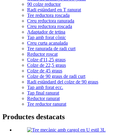
90 colze reductor
Radi estàndard en T ranurat
Tee reductora roscada
Creu reductora ranurada
Creu reductora roscada
Adaptador de tetina
Tap amb forat cònic
Creu curta acanalada
Tee ranurada de radi curt
Reductor roscat
Colze d'11,25 graus
Colze de 22,5 graus
Colze de 45 graus
Colze de 90 graus de radi curt
Radi estàndard del colze de 90 graus
Tap amb forat ecc.
Tap final ranurat
Reductor ranurat
Tee reductor ranurat
Productes destacats