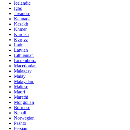
Icelandic
Igbo
Javanese
Kannada
Kazakh
Khmer
Kurdish
Kyrgyz
Latin
Latvian
Lithuanian
Luxembou..
Macedonian
Malagasy
Malay
Malayalam
Maltese
Maori
Marathi
Mongolian
Burmese
Nepali
Norwegian
Pashto
Persian