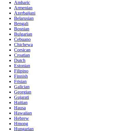
Amharic
Armenian
Azerbaijani
Belarusian
Bengali
Bosnian
Bulgarian
Cebuano
Chichewa
Corsican
Croatian
Dutch
Estonian
Filipino
Finnish
Frisian
Galician
Georgian
Gujarati
Haitian
Hausa
Hawaiian
Hebrew
Hmong
Hungarian