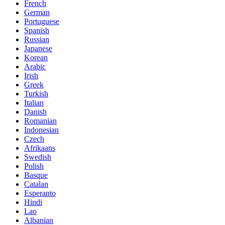
French
German
Portuguese
Spanish
Russian
Japanese
Korean
Arabic
Irish
Greek
Turkish
Italian
Danish
Romanian
Indonesian
Czech
Afrikaans
Swedish
Polish
Basque
Catalan
Esperanto
Hindi
Lao
Albanian